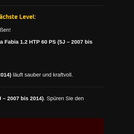
ächste Level:
eßen!
a Fabia 1.2 HTP 60 PS (5J – 2007 bis
2014)
läuft sauber und kraftvoll.
 – 2007 bis 2014)
. Spüren Sie den