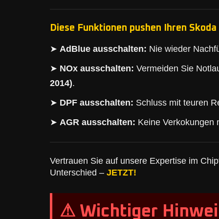
Diese Funktionen pushen Ihren Skoda 
➤
AdBlue ausschalten:
Nie wieder Nachfü
➤
NOx ausschalten:
Vermeiden Sie Notlau
2014)
.
➤
DPF ausschalten:
Schluss mit teuren Re
➤
AGR ausschalten:
Keine Verkokungen 
Vertrauen Sie auf unsere Expertise im Chipt
Unterschied –
JETZT!
⚠ Wichtiger Hinwei