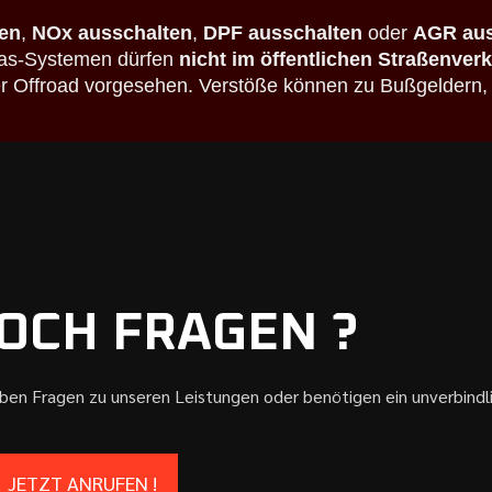
en
,
NOx ausschalten
,
DPF ausschalten
oder
AGR aus
bgas-Systemen dürfen
nicht im öffentlichen Straßenver
der Offroad vorgesehen. Verstöße können zu Bußgeldern,
OCH FRAGEN ?
aben Fragen zu unseren Leistungen oder benötigen ein unverbind
JETZT ANRUFEN !