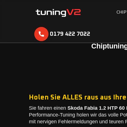
C
H
I
P
0179 422 7022
Chiptuning
Holen Sie ALLES raus aus Ihre
Sie fahren einen
Skoda Fabia 1.2 HTP 60 
Performance-Tuning holen wir das volle Po
mit nervigen Fehlermeldungen und teuren R