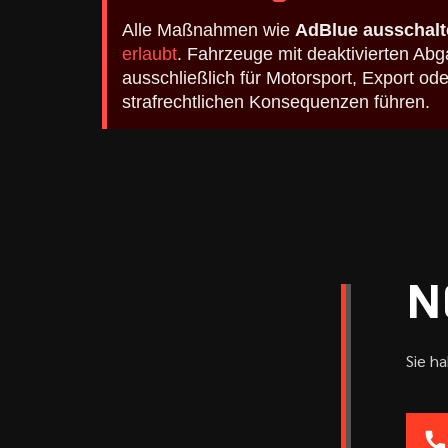
Alle Maßnahmen wie
AdBlue ausschalt
erlaubt
. Fahrzeuge mit deaktivierten A
ausschließlich für Motorsport, Export o
strafrechtlichen Konsequenzen führen.
N
Sie h