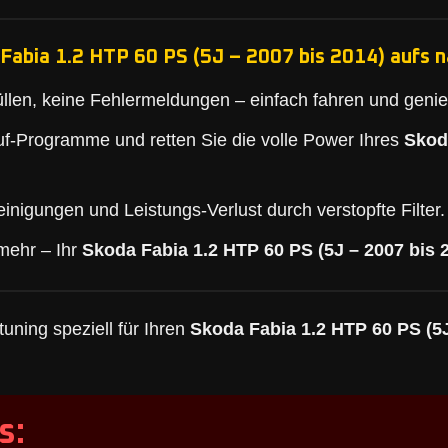
Fabia 1.2 HTP 60 PS (5J – 2007 bis 2014) aufs n
llen, keine Fehlermeldungen – einfach fahren und geni
f-Programme und retten Sie die volle Power Ihres
Skod
inigungen und Leistungs-Verlust durch verstopfte Filter.
mehr – Ihr
Skoda Fabia 1.2 HTP 60 PS (5J – 2007 bis 
uning speziell für Ihren
Skoda Fabia 1.2 HTP 60 PS (5J
s: