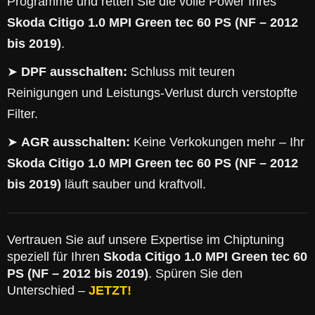
Programme und retten Sie die volle Power Ihres
Skoda Citigo 1.0 MPI Green tec 60 PS (NF – 2012
bis 2019)
.
➤
DPF ausschalten:
Schluss mit teuren
Reinigungen und Leistungs-Verlust durch verstopfte
Filter.
➤
AGR ausschalten:
Keine Verkokungen mehr – Ihr
Skoda Citigo 1.0 MPI Green tec 60 PS (NF – 2012
bis 2019)
läuft sauber und kraftvoll.
Vertrauen Sie auf unsere Expertise im Chiptuning
speziell für Ihren
Skoda Citigo 1.0 MPI Green tec 60
PS (NF – 2012 bis 2019)
. Spüren Sie den
Unterschied –
JETZT!