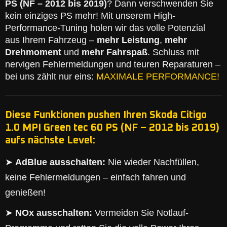
PS (NF – 2012 bis 2019)
? Dann verschwenden Sie
kein einziges PS mehr! Mit unserem High-
Performance-Tuning holen wir das volle Potenzial
aus Ihrem Fahrzeug –
mehr Leistung
,
mehr
Drehmoment
und
mehr Fahrspaß
. Schluss mit
nervigen Fehlermeldungen und teuren Reparaturen –
bei uns zählt nur eins:
MAXIMALE PERFORMANCE!
Diese Funktionen pushen Ihren Skoda Citigo
1.0 MPI Green tec 60 PS (NF – 2012 bis 2019)
aufs nächste Level:
➤
AdBlue ausschalten:
Nie wieder Nachfüllen,
keine Fehlermeldungen – einfach fahren und
genießen!
➤
NOx ausschalten:
Vermeiden Sie Notlauf-