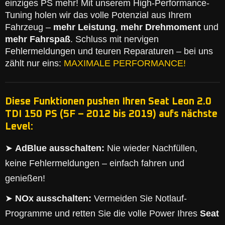
einziges PS mehr! Mit unserem High-Performance-
Tuning holen wir das volle Potenzial aus Ihrem
Fahrzeug –
mehr Leistung
,
mehr Drehmoment
und
mehr Fahrspaß
. Schluss mit nervigen
Fehlermeldungen und teuren Reparaturen – bei uns
zählt nur eins:
MAXIMALE PERFORMANCE!
Diese Funktionen pushen Ihren Seat Leon 2.0
TDI 150 PS (5F – 2012 bis 2019) aufs nächste
Level:
➤
AdBlue ausschalten:
Nie wieder Nachfüllen,
keine Fehlermeldungen – einfach fahren und
genießen!
➤
NOx ausschalten:
Vermeiden Sie Notlauf-
Programme und retten Sie die volle Power Ihres
Seat