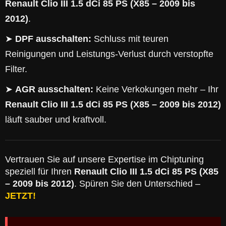
Renault Clio III 1.5 dCi 85 PS (X85 – 2009 bis
2012)
.
➤
DPF ausschalten:
Schluss mit teuren
Reinigungen und Leistungs-Verlust durch verstopfte
Filter.
➤
AGR ausschalten:
Keine Verkokungen mehr – Ihr
Renault Clio III 1.5 dCi 85 PS (X85 – 2009 bis 2012)
läuft sauber und kraftvoll.
Vertrauen Sie auf unsere Expertise im Chiptuning
speziell für Ihren
Renault Clio III 1.5 dCi 85 PS (X85
– 2009 bis 2012)
. Spüren Sie den Unterschied –
JETZT!