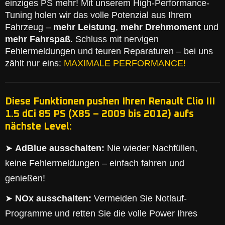
einziges PS mehr! Mit unserem High-Performance-
Tuning holen wir das volle Potenzial aus Ihrem
Fahrzeug –
mehr Leistung
,
mehr Drehmoment
und
mehr Fahrspaß
. Schluss mit nervigen
Fehlermeldungen und teuren Reparaturen – bei uns
zählt nur eins:
MAXIMALE PERFORMANCE!
Diese Funktionen pushen Ihren Renault Clio III
1.5 dCi 85 PS (X85 – 2009 bis 2012) aufs
nächste Level:
➤
AdBlue ausschalten:
Nie wieder Nachfüllen,
keine Fehlermeldungen – einfach fahren und
genießen!
➤
NOx ausschalten:
Vermeiden Sie Notlauf-
Programme und retten Sie die volle Power Ihres