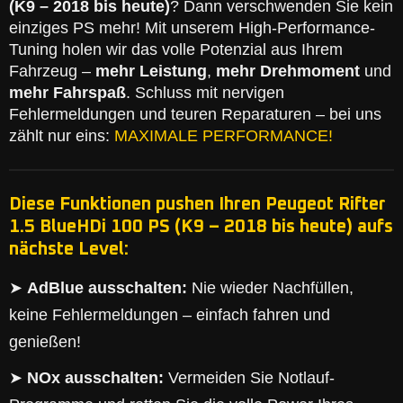
(K9 – 2018 bis heute)
? Dann verschwenden Sie kein
einziges PS mehr! Mit unserem High-Performance-
Tuning holen wir das volle Potenzial aus Ihrem
Fahrzeug –
mehr Leistung
,
mehr Drehmoment
und
mehr Fahrspaß
. Schluss mit nervigen
Fehlermeldungen und teuren Reparaturen – bei uns
zählt nur eins:
MAXIMALE PERFORMANCE!
Diese Funktionen pushen Ihren Peugeot Rifter
1.5 BlueHDi 100 PS (K9 – 2018 bis heute) aufs
nächste Level:
➤
AdBlue ausschalten:
Nie wieder Nachfüllen,
keine Fehlermeldungen – einfach fahren und
genießen!
➤
NOx ausschalten:
Vermeiden Sie Notlauf-