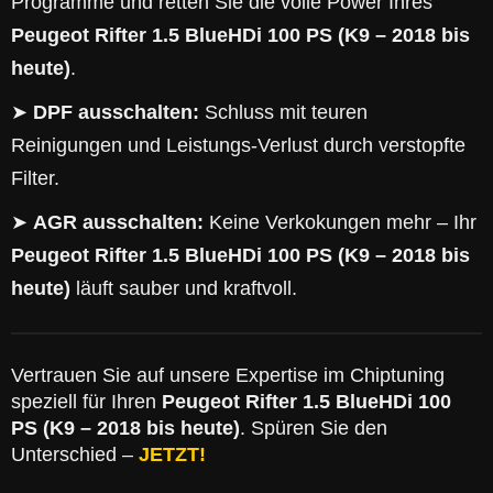
Programme und retten Sie die volle Power Ihres
Peugeot Rifter 1.5 BlueHDi 100 PS (K9 – 2018 bis
heute)
.
➤
DPF ausschalten:
Schluss mit teuren
Reinigungen und Leistungs-Verlust durch verstopfte
Filter.
➤
AGR ausschalten:
Keine Verkokungen mehr – Ihr
Peugeot Rifter 1.5 BlueHDi 100 PS (K9 – 2018 bis
heute)
läuft sauber und kraftvoll.
Vertrauen Sie auf unsere Expertise im Chiptuning
speziell für Ihren
Peugeot Rifter 1.5 BlueHDi 100
PS (K9 – 2018 bis heute)
. Spüren Sie den
Unterschied –
JETZT!