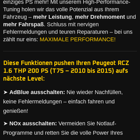
einziges PS mehr! Mit unserem High-Performance-
Tuning holen wir das volle Potenzial aus Ihrem
Fahrzeug –
mehr Leistung
,
mehr Drehmoment
und
mehr Fahrspaß
. Schluss mit nervigen
Fehlermeldungen und teuren Reparaturen – bei uns
zählt nur eins:
MAXIMALE PERFORMANCE!
Diese Funktionen pushen Ihren Peugeot RCZ
1.6 THP 200 PS (T75 – 2010 bis 2015) aufs
nächste Level:
➤
AdBlue ausschalten:
Nie wieder Nachfüllen,
keine Fehlermeldungen – einfach fahren und
genießen!
➤
NOx ausschalten:
Vermeiden Sie Notlauf-
Programme und retten Sie die volle Power Ihres