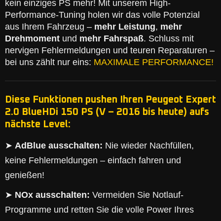
kein einziges PS mehr! Mit unserem High-
Performance-Tuning holen wir das volle Potenzial
aus Ihrem Fahrzeug –
mehr Leistung
,
mehr
Drehmoment
und
mehr Fahrspaß
. Schluss mit
nervigen Fehlermeldungen und teuren Reparaturen –
bei uns zählt nur eins:
MAXIMALE PERFORMANCE!
Diese Funktionen pushen Ihren Peugeot Expert
2.0 BlueHDi 150 PS (V – 2016 bis heute) aufs
nächste Level:
➤
AdBlue ausschalten:
Nie wieder Nachfüllen,
keine Fehlermeldungen – einfach fahren und
genießen!
➤
NOx ausschalten:
Vermeiden Sie Notlauf-
Programme und retten Sie die volle Power Ihres