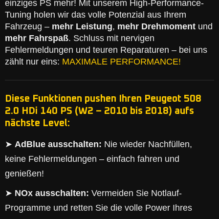
einziges PS mehr! Mit unserem High-Performance-
Tuning holen wir das volle Potenzial aus Ihrem
Fahrzeug –
mehr Leistung
,
mehr Drehmoment
und
mehr Fahrspaß
. Schluss mit nervigen
Fehlermeldungen und teuren Reparaturen – bei uns
zählt nur eins:
MAXIMALE PERFORMANCE!
Diese Funktionen pushen Ihren Peugeot 508
2.0 HDi 140 PS (W2 – 2010 bis 2018) aufs
nächste Level:
➤
AdBlue ausschalten:
Nie wieder Nachfüllen,
keine Fehlermeldungen – einfach fahren und
genießen!
➤
NOx ausschalten:
Vermeiden Sie Notlauf-
Programme und retten Sie die volle Power Ihres