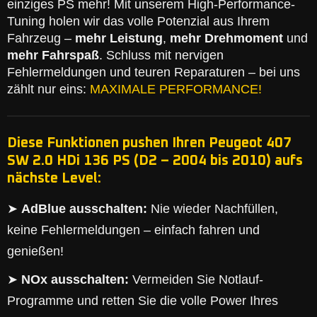
einziges PS mehr! Mit unserem High-Performance-
Tuning holen wir das volle Potenzial aus Ihrem
Fahrzeug –
mehr Leistung
,
mehr Drehmoment
und
mehr Fahrspaß
. Schluss mit nervigen
Fehlermeldungen und teuren Reparaturen – bei uns
zählt nur eins:
MAXIMALE PERFORMANCE!
Diese Funktionen pushen Ihren Peugeot 407
SW 2.0 HDi 136 PS (D2 – 2004 bis 2010) aufs
nächste Level:
➤
AdBlue ausschalten:
Nie wieder Nachfüllen,
keine Fehlermeldungen – einfach fahren und
genießen!
➤
NOx ausschalten:
Vermeiden Sie Notlauf-
Programme und retten Sie die volle Power Ihres