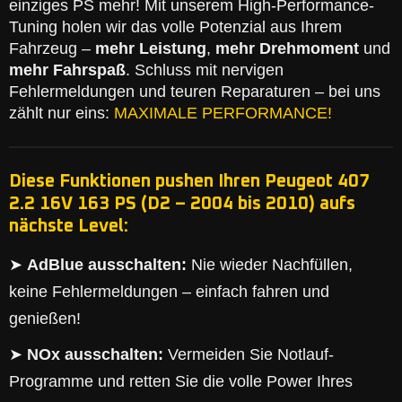
einziges PS mehr! Mit unserem High-Performance-
Tuning holen wir das volle Potenzial aus Ihrem
Fahrzeug –
mehr Leistung
,
mehr Drehmoment
und
mehr Fahrspaß
. Schluss mit nervigen
Fehlermeldungen und teuren Reparaturen – bei uns
zählt nur eins:
MAXIMALE PERFORMANCE!
Diese Funktionen pushen Ihren Peugeot 407
2.2 16V 163 PS (D2 – 2004 bis 2010) aufs
nächste Level:
➤
AdBlue ausschalten:
Nie wieder Nachfüllen,
keine Fehlermeldungen – einfach fahren und
genießen!
➤
NOx ausschalten:
Vermeiden Sie Notlauf-
Programme und retten Sie die volle Power Ihres