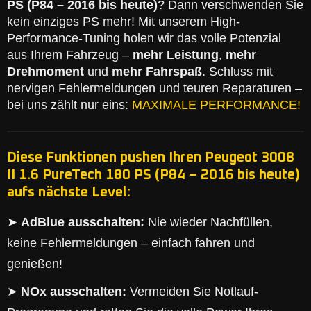
PS (P84 – 2016 bis heute)
? Dann verschwenden Sie
kein einziges PS mehr! Mit unserem High-
Performance-Tuning holen wir das volle Potenzial
aus Ihrem Fahrzeug –
mehr Leistung
,
mehr
Drehmoment
und
mehr Fahrspaß
. Schluss mit
nervigen Fehlermeldungen und teuren Reparaturen –
bei uns zählt nur eins:
MAXIMALE PERFORMANCE!
Diese Funktionen pushen Ihren Peugeot 3008
II 1.6 PureTech 180 PS (P84 – 2016 bis heute)
aufs nächste Level:
➤
AdBlue ausschalten:
Nie wieder Nachfüllen,
keine Fehlermeldungen – einfach fahren und
genießen!
➤
NOx ausschalten:
Vermeiden Sie Notlauf-