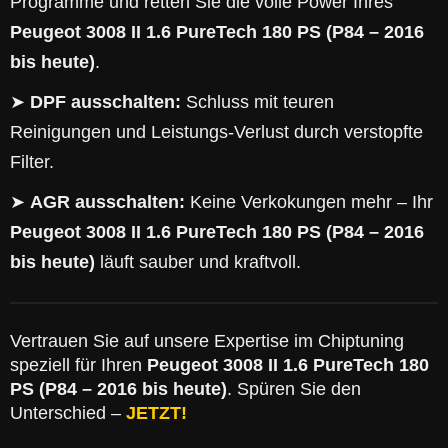
Programme und retten Sie die volle Power Ihres
Peugeot 3008 II 1.6 PureTech 180 PS (P84 – 2016
bis heute)
.
➤
DPF ausschalten:
Schluss mit teuren
Reinigungen und Leistungs-Verlust durch verstopfte
Filter.
➤
AGR ausschalten:
Keine Verkokungen mehr – Ihr
Peugeot 3008 II 1.6 PureTech 180 PS (P84 – 2016
bis heute)
läuft sauber und kraftvoll.
Vertrauen Sie auf unsere Expertise im Chiptuning
speziell für Ihren
Peugeot 3008 II 1.6 PureTech 180
PS (P84 – 2016 bis heute)
. Spüren Sie den
Unterschied –
JETZT!