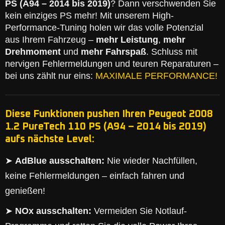
PS (A94 – 2014 bis 2019)
? Dann verschwenden Sie
kein einziges PS mehr! Mit unserem High-
Performance-Tuning holen wir das volle Potenzial
aus Ihrem Fahrzeug –
mehr Leistung
,
mehr
Drehmoment
und
mehr Fahrspaß
. Schluss mit
nervigen Fehlermeldungen und teuren Reparaturen –
bei uns zählt nur eins:
MAXIMALE PERFORMANCE!
Diese Funktionen pushen Ihren Peugeot 2008
1.2 PureTech 110 PS (A94 – 2014 bis 2019)
aufs nächste Level:
➤
AdBlue ausschalten:
Nie wieder Nachfüllen,
keine Fehlermeldungen – einfach fahren und
genießen!
➤
NOx ausschalten:
Vermeiden Sie Notlauf-