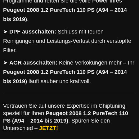
Programme und retten Sie die volle Power Ihres
Peugeot 2008 1.2 PureTech 110 PS (A94 – 2014
bis 2019)
.
➤
DPF ausschalten:
Schluss mit teuren
Reinigungen und Leistungs-Verlust durch verstopfte
Filter.
➤
AGR ausschalten:
Keine Verkokungen mehr – Ihr
Peugeot 2008 1.2 PureTech 110 PS (A94 – 2014
bis 2019)
läuft sauber und kraftvoll.
Vertrauen Sie auf unsere Expertise im Chiptuning
speziell für Ihren
Peugeot 2008 1.2 PureTech 110
PS (A94 – 2014 bis 2019)
. Spüren Sie den
Unterschied –
JETZT!