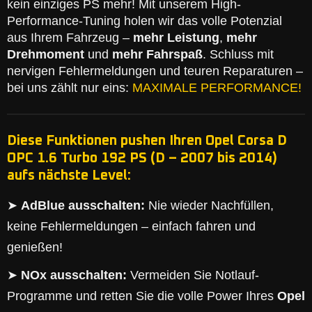
kein einziges PS mehr! Mit unserem High-
Performance-Tuning holen wir das volle Potenzial
aus Ihrem Fahrzeug –
mehr Leistung
,
mehr
Drehmoment
und
mehr Fahrspaß
. Schluss mit
nervigen Fehlermeldungen und teuren Reparaturen –
bei uns zählt nur eins:
MAXIMALE PERFORMANCE!
Diese Funktionen pushen Ihren Opel Corsa D
OPC 1.6 Turbo 192 PS (D – 2007 bis 2014)
aufs nächste Level:
➤
AdBlue ausschalten:
Nie wieder Nachfüllen,
keine Fehlermeldungen – einfach fahren und
genießen!
➤
NOx ausschalten:
Vermeiden Sie Notlauf-
Programme und retten Sie die volle Power Ihres
Opel