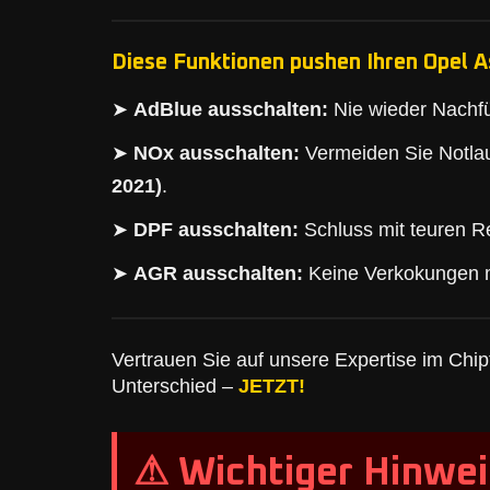
Diese Funktionen pushen Ihren Opel A
➤
AdBlue ausschalten:
Nie wieder Nachfü
➤
NOx ausschalten:
Vermeiden Sie Notlau
2021)
.
➤
DPF ausschalten:
Schluss mit teuren Re
➤
AGR ausschalten:
Keine Verkokungen 
Vertrauen Sie auf unsere Expertise im Chipt
Unterschied –
JETZT!
⚠ Wichtiger Hinwei