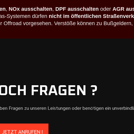
en
,
NOx ausschalten
,
DPF ausschalten
oder
AGR aus
bgas-Systemen dürfen
nicht im öffentlichen Straßenver
der Offroad vorgesehen. Verstöße können zu Bußgeldern,
OCH FRAGEN ?
aben Fragen zu unseren Leistungen oder benötigen ein unverbind
JETZT ANRUFEN !