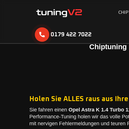
C
H
I
P
0179 422 7022
Chiptuning 
Holen Sie ALLES raus aus Ihre
Sie fahren einen
Opel Astra K 1.4 Turbo 1
Performance-Tuning holen wir das volle Po
mit nervigen Fehlermeldungen und teuren R