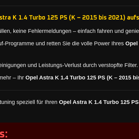
stra K 1.4 Turbo 125 PS (K – 2015 bis 2021) aufs
llen, keine Fehlermeldungen – einfach fahren und geni
f-Programme und retten Sie die volle Power Ihres
Opel 
inigungen und Leistungs-Verlust durch verstopfte Filter.
mehr – Ihr
Opel Astra K 1.4 Turbo 125 PS (K – 2015 bi
uning speziell für Ihren
Opel Astra K 1.4 Turbo 125 PS
s: