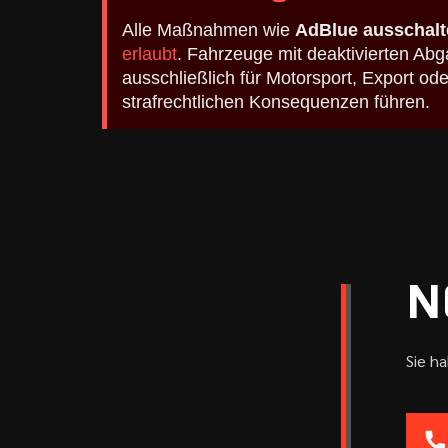
Alle Maßnahmen wie
AdBlue ausschalt
erlaubt
. Fahrzeuge mit deaktivierten A
ausschließlich für Motorsport, Export o
strafrechtlichen Konsequenzen führen.
N
Sie h