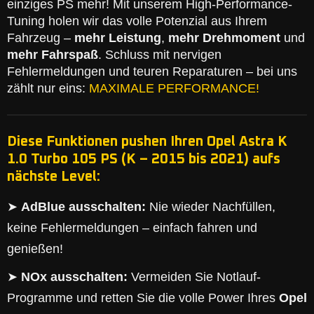
einziges PS mehr! Mit unserem High-Performance-
Tuning holen wir das volle Potenzial aus Ihrem
Fahrzeug –
mehr Leistung
,
mehr Drehmoment
und
mehr Fahrspaß
. Schluss mit nervigen
Fehlermeldungen und teuren Reparaturen – bei uns
zählt nur eins:
MAXIMALE PERFORMANCE!
Diese Funktionen pushen Ihren Opel Astra K
1.0 Turbo 105 PS (K – 2015 bis 2021) aufs
nächste Level:
➤
AdBlue ausschalten:
Nie wieder Nachfüllen,
keine Fehlermeldungen – einfach fahren und
genießen!
➤
NOx ausschalten:
Vermeiden Sie Notlauf-
Programme und retten Sie die volle Power Ihres
Opel