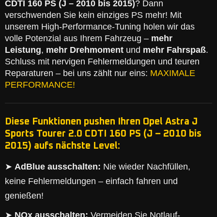
CDTI 160 PS (J – 2010 bis 2015)
? Dann
verschwenden Sie kein einziges PS mehr! Mit
unserem High-Performance-Tuning holen wir das
volle Potenzial aus Ihrem Fahrzeug –
mehr
Leistung
,
mehr Drehmoment
und
mehr Fahrspaß
.
Schluss mit nervigen Fehlermeldungen und teuren
Reparaturen – bei uns zählt nur eins:
MAXIMALE
PERFORMANCE!
Diese Funktionen pushen Ihren Opel Astra J
Sports Tourer 2.0 CDTI 160 PS (J – 2010 bis
2015) aufs nächste Level:
➤
AdBlue ausschalten:
Nie wieder Nachfüllen,
keine Fehlermeldungen – einfach fahren und
genießen!
➤
NOx ausschalten:
Vermeiden Sie Notlauf-