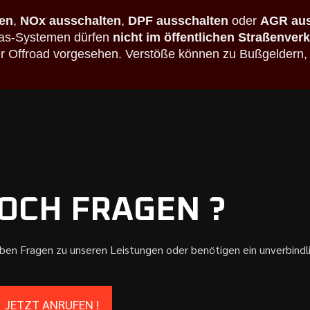
en
,
NOx ausschalten
,
DPF ausschalten
oder
AGR aus
bgas-Systemen dürfen
nicht im öffentlichen Straßenver
der Offroad vorgesehen. Verstöße können zu Bußgeldern,
OCH FRAGEN ?
aben Fragen zu unseren Leistungen oder benötigen ein unverbind
JETZT ANRUFEN !