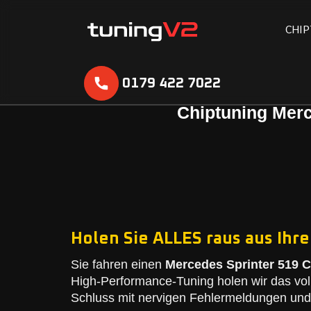
C
H
I
P
0179 422 7022
Chiptuning Merc
Holen Sie ALLES raus aus Ihr
Sie fahren einen
Mercedes Sprinter 519 C
High-Performance-Tuning holen wir das vol
Schluss mit nervigen Fehlermeldungen und 