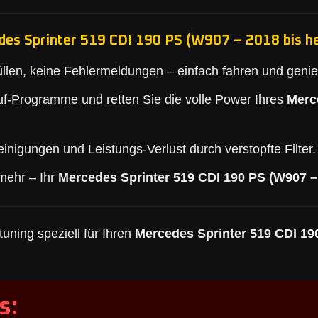
es Sprinter 519 CDI 190 PS (W907 – 2018 bis he
llen, keine Fehlermeldungen – einfach fahren und geni
f-Programme und retten Sie die volle Power Ihres
Merc
inigungen und Leistungs-Verlust durch verstopfte Filter.
mehr – Ihr
Mercedes Sprinter 519 CDI 190 PS (W907 –
uning speziell für Ihren
Mercedes Sprinter 519 CDI 19
s: