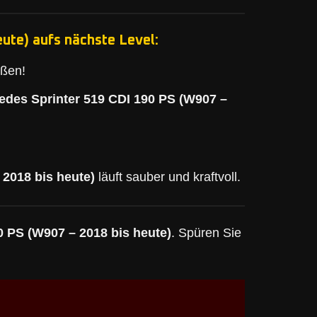
ute) aufs nächste Level:
eßen!
edes Sprinter 519 CDI 190 PS (W907 –
 2018 bis heute)
läuft sauber und kraftvoll.
0 PS (W907 – 2018 bis heute)
. Spüren Sie