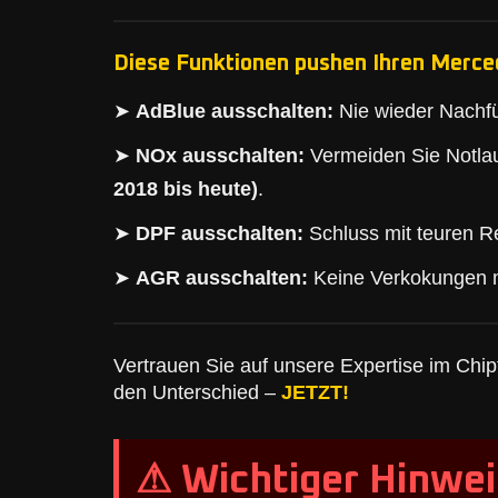
Diese Funktionen pushen Ihren Merced
➤
AdBlue ausschalten:
Nie wieder Nachfü
➤
NOx ausschalten:
Vermeiden Sie Notlau
2018 bis heute)
.
➤
DPF ausschalten:
Schluss mit teuren Re
➤
AGR ausschalten:
Keine Verkokungen 
Vertrauen Sie auf unsere Expertise im Chipt
den Unterschied –
JETZT!
⚠ Wichtiger Hinwei