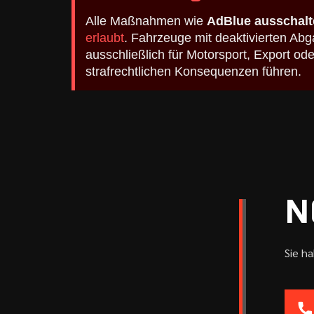
Alle Maßnahmen wie
AdBlue ausschalt
erlaubt
. Fahrzeuge mit deaktivierten A
ausschließlich für Motorsport, Export o
strafrechtlichen Konsequenzen führen.
N
Sie h