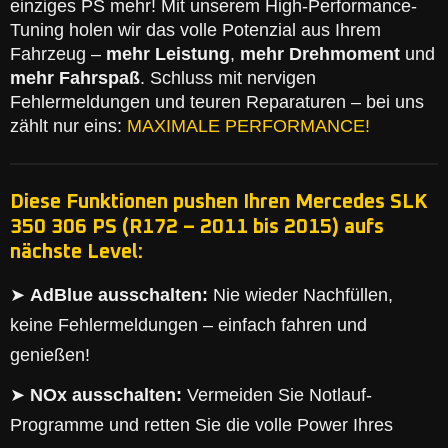
einziges PS mehr! Mit unserem High-Performance-
Tuning holen wir das volle Potenzial aus Ihrem
Fahrzeug –
mehr Leistung
,
mehr Drehmoment
und
mehr Fahrspaß
. Schluss mit nervigen
Fehlermeldungen und teuren Reparaturen – bei uns
zählt nur eins:
MAXIMALE PERFORMANCE!
Diese Funktionen pushen Ihren Mercedes SLK
350 306 PS (R172 – 2011 bis 2015) aufs
nächste Level:
➤
AdBlue ausschalten:
Nie wieder Nachfüllen,
keine Fehlermeldungen – einfach fahren und
genießen!
➤
NOx ausschalten:
Vermeiden Sie Notlauf-
Programme und retten Sie die volle Power Ihres