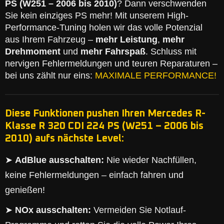
PS (W251 – 2006 bis 2010)
? Dann verschwenden
Sie kein einziges PS mehr! Mit unserem High-
Performance-Tuning holen wir das volle Potenzial
aus Ihrem Fahrzeug –
mehr Leistung
,
mehr
Drehmoment
und
mehr Fahrspaß
. Schluss mit
nervigen Fehlermeldungen und teuren Reparaturen –
bei uns zählt nur eins:
MAXIMALE PERFORMANCE!
Diese Funktionen pushen Ihren Mercedes R-
Klasse R 320 CDI 224 PS (W251 – 2006 bis
2010) aufs nächste Level:
➤
AdBlue ausschalten:
Nie wieder Nachfüllen,
keine Fehlermeldungen – einfach fahren und
genießen!
➤
NOx ausschalten:
Vermeiden Sie Notlauf-