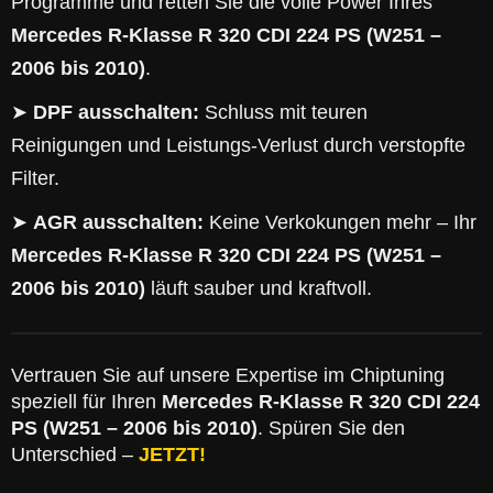
Programme und retten Sie die volle Power Ihres
Mercedes R-Klasse R 320 CDI 224 PS (W251 –
2006 bis 2010)
.
➤
DPF ausschalten:
Schluss mit teuren
Reinigungen und Leistungs-Verlust durch verstopfte
Filter.
➤
AGR ausschalten:
Keine Verkokungen mehr – Ihr
Mercedes R-Klasse R 320 CDI 224 PS (W251 –
2006 bis 2010)
läuft sauber und kraftvoll.
Vertrauen Sie auf unsere Expertise im Chiptuning
speziell für Ihren
Mercedes R-Klasse R 320 CDI 224
PS (W251 – 2006 bis 2010)
. Spüren Sie den
Unterschied –
JETZT!