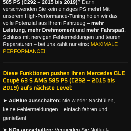
585 PS (C292 – 2015 bis 2019)
? Dann
verschwenden Sie kein einziges PS mehr! Mit
unserem High-Performance-Tuning holen wir das
volle Potenzial aus Ihrem Fahrzeug –
mehr
Leistung
,
mehr Drehmoment
und
mehr Fahrspaß
.
Schluss mit nervigen Fehlermeldungen und teuren
Reparaturen – bei uns zählt nur eins:
MAXIMALE
PERFORMANCE!
Diese Funktionen pushen Ihren Mercedes GLE
Coupé 63 S AMG 585 PS (C292 – 2015 bis
2019) aufs nächste Level:
➤
AdBlue ausschalten:
Nie wieder Nachfüllen,
keine Fehlermeldungen – einfach fahren und
genießen!
➤
NOx ausschalten:
Vermeiden Sie Notlauf-