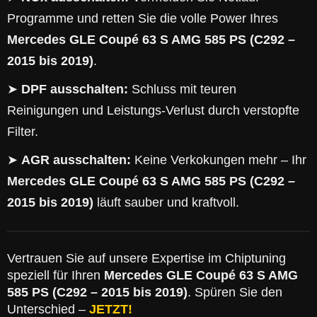
Programme und retten Sie die volle Power Ihres
Mercedes GLE Coupé 63 S AMG 585 PS (C292 –
2015 bis 2019)
.
➤
DPF ausschalten:
Schluss mit teuren
Reinigungen und Leistungs-Verlust durch verstopfte
Filter.
➤
AGR ausschalten:
Keine Verkokungen mehr – Ihr
Mercedes GLE Coupé 63 S AMG 585 PS (C292 –
2015 bis 2019)
läuft sauber und kraftvoll.
Vertrauen Sie auf unsere Expertise im Chiptuning
speziell für Ihren
Mercedes GLE Coupé 63 S AMG
585 PS (C292 – 2015 bis 2019)
. Spüren Sie den
Unterschied –
JETZT!