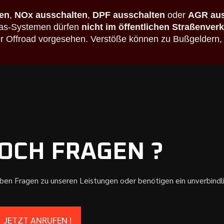
en
,
NOx ausschalten
,
DPF ausschalten
oder
AGR aus
bgas-Systemen dürfen
nicht im öffentlichen Straßenver
der Offroad vorgesehen. Verstöße können zu Bußgeldern,
OCH FRAGEN ?
aben Fragen zu unseren Leistungen oder benötigen ein unverbind
JETZT ANRUFEN !