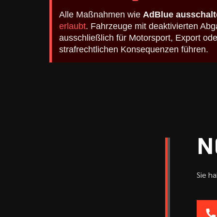
Alle Maßnahmen wie
AdBlue ausschalt
erlaubt
. Fahrzeuge mit deaktivierten A
ausschließlich für Motorsport, Export o
strafrechtlichen Konsequenzen führen.
N
Sie h