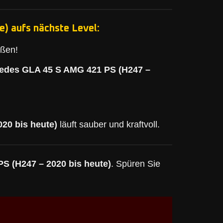
) aufs nächste Level:
eßen!
edes GLA 45 S AMG 421 PS (H247 –
20 bis heute)
läuft sauber und kraftvoll.
S (H247 – 2020 bis heute)
. Spüren Sie