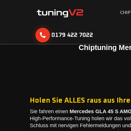
C
H
I
P
0179 422 7022
Chiptuning Mer
Holen Sie ALLES raus aus Ihr
Sie fahren einen
Mercedes GLA 45 S AMG 
High-Performance-Tuning holen wir das vol
Schluss mit nervigen Fehlermeldungen und 