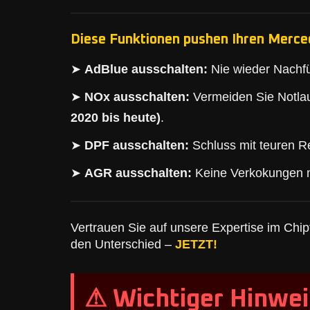
Diese Funktionen pushen Ihren Merce
➤
AdBlue ausschalten:
Nie wieder Nachfü
➤
NOx ausschalten:
Vermeiden Sie Notlau
2020 bis heute)
.
➤
DPF ausschalten:
Schluss mit teuren Re
➤
AGR ausschalten:
Keine Verkokungen 
Vertrauen Sie auf unsere Expertise im Chipt
den Unterschied –
JETZT!
⚠ Wichtiger Hinwei