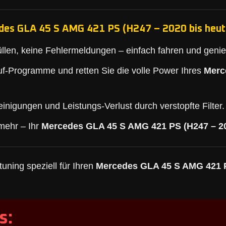
des GLA 45 S AMG 421 PS (H247 – 2020 bis heute
llen, keine Fehlermeldungen – einfach fahren und geni
f-Programme und retten Sie die volle Power Ihres
Merc
inigungen und Leistungs-Verlust durch verstopfte Filter.
mehr – Ihr
Mercedes GLA 45 S AMG 421 PS (H247 – 20
uning speziell für Ihren
Mercedes GLA 45 S AMG 421 P
s: