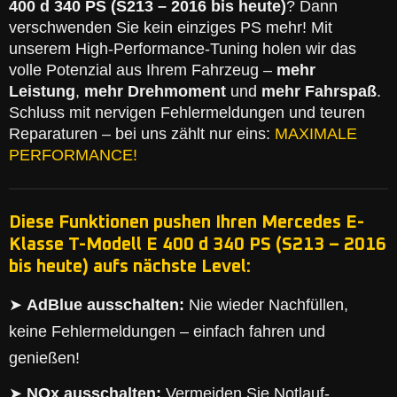
400 d 340 PS (S213 – 2016 bis heute)
? Dann
verschwenden Sie kein einziges PS mehr! Mit
unserem High-Performance-Tuning holen wir das
volle Potenzial aus Ihrem Fahrzeug –
mehr
Leistung
,
mehr Drehmoment
und
mehr Fahrspaß
.
Schluss mit nervigen Fehlermeldungen und teuren
Reparaturen – bei uns zählt nur eins:
MAXIMALE
PERFORMANCE!
Diese Funktionen pushen Ihren Mercedes E-
Klasse T-Modell E 400 d 340 PS (S213 – 2016
bis heute) aufs nächste Level:
➤
AdBlue ausschalten:
Nie wieder Nachfüllen,
keine Fehlermeldungen – einfach fahren und
genießen!
➤
NOx ausschalten:
Vermeiden Sie Notlauf-