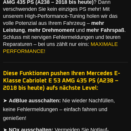
AMG 435 PS (A238 – 2018 bis heute)
? Dann
verschwenden Sie kein einziges PS mehr! Mit
unserem High-Performance-Tuning holen wir das
volle Potenzial aus Ihrem Fahrzeug –
mehr
Leistung
,
mehr Drehmoment
und
mehr Fahrspaß
.
Schluss mit nervigen Fehlermeldungen und teuren
Reparaturen – bei uns zählt nur eins:
MAXIMALE
PERFORMANCE!
Diese Funktionen pushen Ihren Mercedes E-
Klasse Cabriolet E 53 AMG 435 PS (A238 –
2018 bis heute) aufs nächste Level:
➤
AdBlue ausschalten:
Nie wieder Nachfüllen,
keine Fehlermeldungen – einfach fahren und
genießen!
➤
NOx ausschalten:
Vermeiden Sie Notlauf-