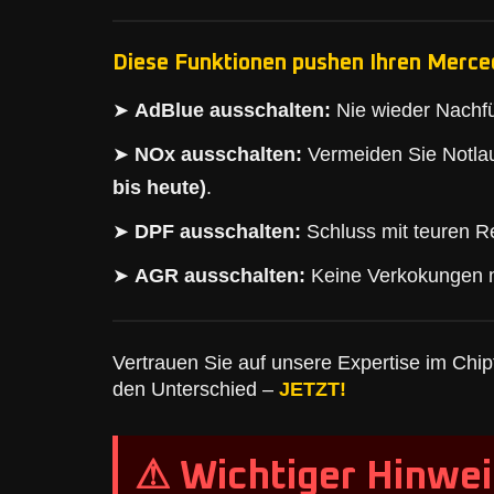
Diese Funktionen pushen Ihren Merce
➤
AdBlue ausschalten:
Nie wieder Nachfü
➤
NOx ausschalten:
Vermeiden Sie Notlau
bis heute)
.
➤
DPF ausschalten:
Schluss mit teuren Re
➤
AGR ausschalten:
Keine Verkokungen 
Vertrauen Sie auf unsere Expertise im Chipt
den Unterschied –
JETZT!
⚠ Wichtiger Hinwei