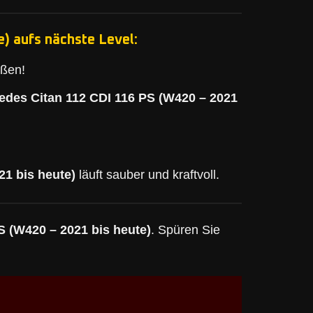
) aufs nächste Level:
eßen!
edes Citan 112 CDI 116 PS (W420 – 2021
21 bis heute)
läuft sauber und kraftvoll.
S (W420 – 2021 bis heute)
. Spüren Sie