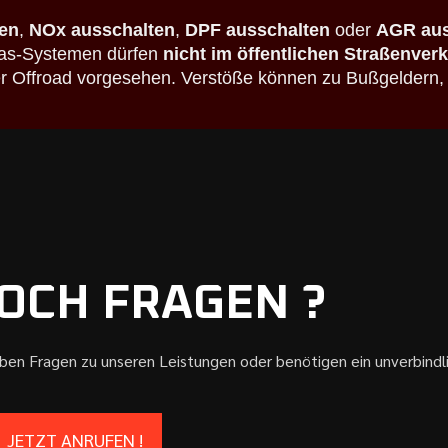
en
,
NOx ausschalten
,
DPF ausschalten
oder
AGR aus
bgas-Systemen dürfen
nicht im öffentlichen Straßenver
der Offroad vorgesehen. Verstöße können zu Bußgeldern,
OCH FRAGEN ?
aben Fragen zu unseren Leistungen oder benötigen ein unverbind
JETZT ANRUFEN !