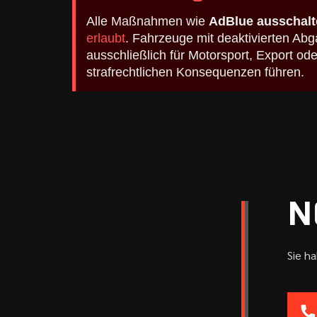
Alle Maßnahmen wie
AdBlue ausschalt
erlaubt
. Fahrzeuge mit deaktivierten A
ausschließlich für Motorsport, Export o
strafrechtlichen Konsequenzen führen.
N
Sie h