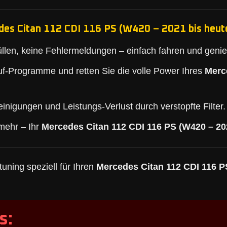
des Citan 112 CDI 116 PS (W420 – 2021 bis heute
llen, keine Fehlermeldungen – einfach fahren und geni
f-Programme und retten Sie die volle Power Ihres
Merc
inigungen und Leistungs-Verlust durch verstopfte Filter.
mehr – Ihr
Mercedes Citan 112 CDI 116 PS (W420 – 20
uning speziell für Ihren
Mercedes Citan 112 CDI 116 P
s: