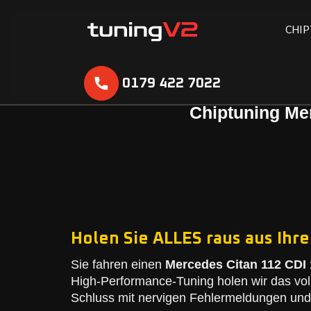
C
H
I
P
0179 422 7022
Chiptuning Mer
Holen Sie ALLES raus aus Ihr
Sie fahren einen
Mercedes Citan 112 CDI 
High-Performance-Tuning holen wir das vol
Schluss mit nervigen Fehlermeldungen und 