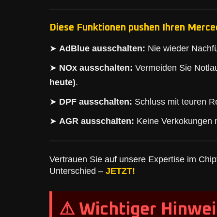
Diese Funktionen pushen Ihren Merce
➤
AdBlue ausschalten:
Nie wieder Nachfü
➤
NOx ausschalten:
Vermeiden Sie Notlau
heute)
.
➤
DPF ausschalten:
Schluss mit teuren Re
➤
AGR ausschalten:
Keine Verkokungen 
Vertrauen Sie auf unsere Expertise im Chipt
Unterschied –
JETZT!
⚠ Wichtiger Hinwei