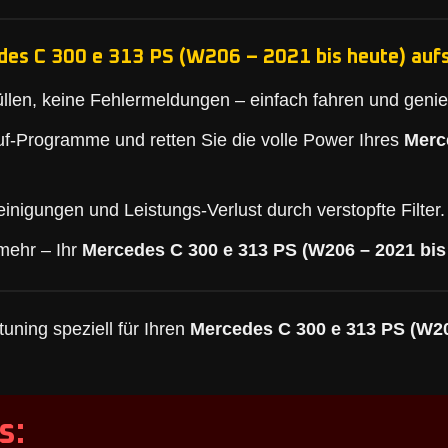
des C 300 e 313 PS (W206 – 2021 bis heute) aufs
llen, keine Fehlermeldungen – einfach fahren und geni
f-Programme und retten Sie die volle Power Ihres
Merc
inigungen und Leistungs-Verlust durch verstopfte Filter.
mehr – Ihr
Mercedes C 300 e 313 PS (W206 – 2021 bis
uning speziell für Ihren
Mercedes C 300 e 313 PS (W20
s: