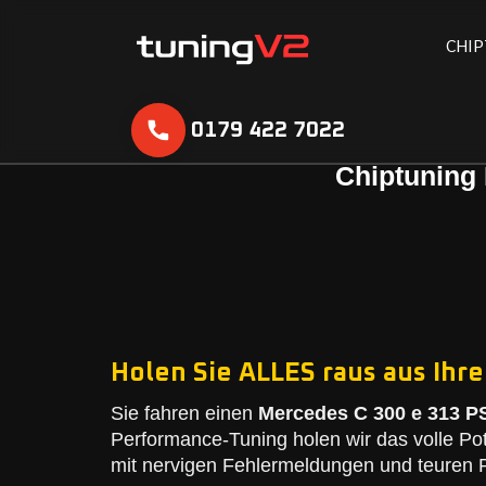
C
H
I
P
0179 422 7022
Chiptuning 
Holen Sie ALLES raus aus Ihr
Sie fahren einen
Mercedes C 300 e 313 PS
Performance-Tuning holen wir das volle Po
mit nervigen Fehlermeldungen und teuren R