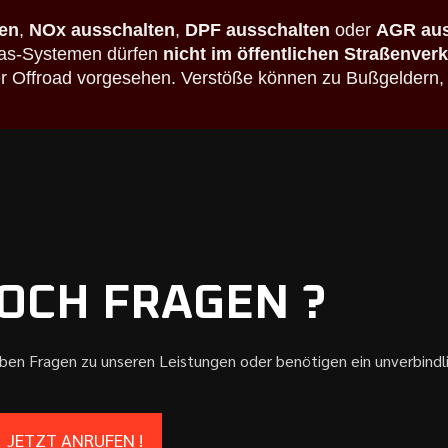
en
,
NOx ausschalten
,
DPF ausschalten
oder
AGR aus
bgas-Systemen dürfen
nicht im öffentlichen Straßenver
der Offroad vorgesehen. Verstöße können zu Bußgeldern,
OCH FRAGEN ?
aben Fragen zu unseren Leistungen oder benötigen ein unverbind
JETZT ANRUFEN !