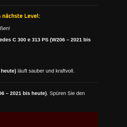
 nächste Level:
eßen!
edes C 300 e 313 PS (W206 – 2021 bis
 heute)
läuft sauber und kraftvoll.
6 – 2021 bis heute)
. Spüren Sie den