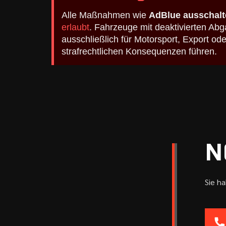
Alle Maßnahmen wie
AdBlue ausschalt
erlaubt
. Fahrzeuge mit deaktivierten A
ausschließlich für Motorsport, Export o
strafrechtlichen Konsequenzen führen.
N
Sie h