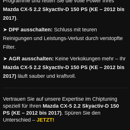
Programme und retten Sie die volle Power Ihres
Mazda CX-5 2.2 Skyactiv-D 150 PS (KE – 2012 bis
2017)
.
➤
DPF ausschalten:
Schluss mit teuren
Reinigungen und Leistungs-Verlust durch verstopfte
Filter.
➤
AGR ausschalten:
Keine Verkokungen mehr – Ihr
Mazda CX-5 2.2 Skyactiv-D 150 PS (KE – 2012 bis
2017)
läuft sauber und kraftvoll.
Vertrauen Sie auf unsere Expertise im Chiptuning
speziell für Ihren
Mazda CX-5 2.2 Skyactiv-D 150
PS (KE – 2012 bis 2017)
. Spüren Sie den
Unterschied –
JETZT!