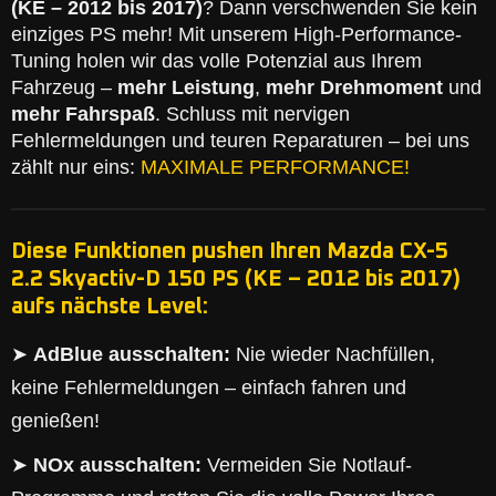
(KE – 2012 bis 2017)
? Dann verschwenden Sie kein
einziges PS mehr! Mit unserem High-Performance-
Tuning holen wir das volle Potenzial aus Ihrem
Fahrzeug –
mehr Leistung
,
mehr Drehmoment
und
mehr Fahrspaß
. Schluss mit nervigen
Fehlermeldungen und teuren Reparaturen – bei uns
zählt nur eins:
MAXIMALE PERFORMANCE!
Diese Funktionen pushen Ihren Mazda CX-5
2.2 Skyactiv-D 150 PS (KE – 2012 bis 2017)
aufs nächste Level:
➤
AdBlue ausschalten:
Nie wieder Nachfüllen,
keine Fehlermeldungen – einfach fahren und
genießen!
➤
NOx ausschalten:
Vermeiden Sie Notlauf-