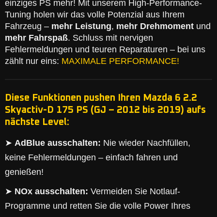
einziges PS mehr! Mit unserem High-Performance-
Tuning holen wir das volle Potenzial aus Ihrem
Fahrzeug –
mehr Leistung
,
mehr Drehmoment
und
mehr Fahrspaß
. Schluss mit nervigen
Fehlermeldungen und teuren Reparaturen – bei uns
zählt nur eins:
MAXIMALE PERFORMANCE!
Diese Funktionen pushen Ihren Mazda 6 2.2
Skyactiv-D 175 PS (GJ – 2012 bis 2019) aufs
nächste Level:
➤
AdBlue ausschalten:
Nie wieder Nachfüllen,
keine Fehlermeldungen – einfach fahren und
genießen!
➤
NOx ausschalten:
Vermeiden Sie Notlauf-
Programme und retten Sie die volle Power Ihres