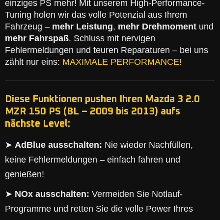
einziges PS mehr! Mit unserem High-Performance-
Tuning holen wir das volle Potenzial aus Ihrem
Fahrzeug –
mehr Leistung
,
mehr Drehmoment
und
mehr Fahrspaß
. Schluss mit nervigen
Fehlermeldungen und teuren Reparaturen – bei uns
zählt nur eins:
MAXIMALE PERFORMANCE!
Diese Funktionen pushen Ihren Mazda 3 2.0
MZR 150 PS (BL – 2009 bis 2013) aufs
nächste Level:
➤
AdBlue ausschalten:
Nie wieder Nachfüllen,
keine Fehlermeldungen – einfach fahren und
genießen!
➤
NOx ausschalten:
Vermeiden Sie Notlauf-
Programme und retten Sie die volle Power Ihres