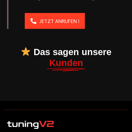
JETZT ANRUFEN !
Das sagen unsere
Kunden