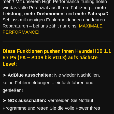
mehr! Mit unserem High-Performance-Tuning holen
wir das volle Potenzial aus Ihrem Fahrzeug –
mehr
Leistung
,
mehr Drehmoment
und
mehr Fahrspaß
.
Schluss mit nervigen Fehlermeldungen und teuren
Reparaturen – bei uns zählt nur eins:
MAXIMALE
PERFORMANCE!
Diese Funktionen pushen Ihren Hyundai i10 1.1
67 PS (PA – 2009 bis 2013) aufs nächste
Level:
➤
AdBlue ausschalten:
Nie wieder Nachfüllen,
keine Fehlermeldungen – einfach fahren und
genießen!
➤
NOx ausschalten:
Vermeiden Sie Notlauf-
Programme und retten Sie die volle Power Ihres