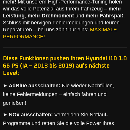
mehr! Mit unserem High-Performance-Tuning holen
wir das volle Potenzial aus Ihrem Fahrzeug –
mehr
Leistung
,
mehr Drehmoment
und
mehr Fahrspaß
.
Schluss mit nervigen Fehlermeldungen und teuren
Reparaturen – bei uns zählt nur eins:
MAXIMALE
PERFORMANCE!
Diese Funktionen pushen Ihren Hyundai i10 1.0
66 PS (IA – 2013 bis 2019) aufs nächste
Level:
➤
AdBlue ausschalten:
Nie wieder Nachfüllen,
keine Fehlermeldungen – einfach fahren und
genießen!
➤
NOx ausschalten:
Vermeiden Sie Notlauf-
Programme und retten Sie die volle Power Ihres