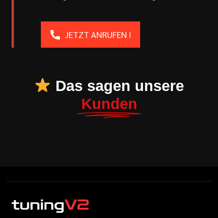
JETZT ANRUFEN !
Das sagen unsere
Kunden