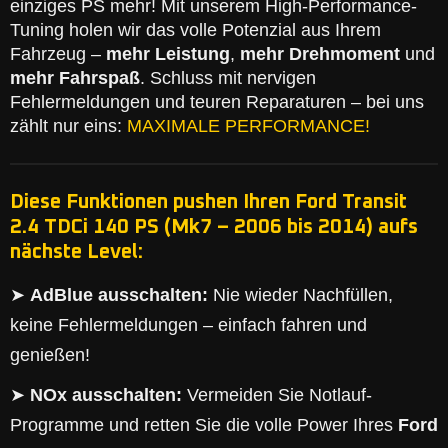
einziges PS mehr! Mit unserem High-Performance-
Tuning holen wir das volle Potenzial aus Ihrem
Fahrzeug –
mehr Leistung
,
mehr Drehmoment
und
mehr Fahrspaß
. Schluss mit nervigen
Fehlermeldungen und teuren Reparaturen – bei uns
zählt nur eins:
MAXIMALE PERFORMANCE!
Diese Funktionen pushen Ihren Ford Transit
2.4 TDCi 140 PS (Mk7 – 2006 bis 2014) aufs
nächste Level:
➤
AdBlue ausschalten:
Nie wieder Nachfüllen,
keine Fehlermeldungen – einfach fahren und
genießen!
➤
NOx ausschalten:
Vermeiden Sie Notlauf-
Programme und retten Sie die volle Power Ihres
Ford