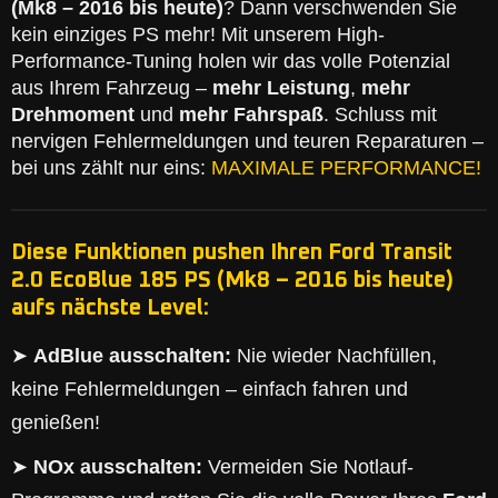
(Mk8 – 2016 bis heute)
? Dann verschwenden Sie
kein einziges PS mehr! Mit unserem High-
Performance-Tuning holen wir das volle Potenzial
aus Ihrem Fahrzeug –
mehr Leistung
,
mehr
Drehmoment
und
mehr Fahrspaß
. Schluss mit
nervigen Fehlermeldungen und teuren Reparaturen –
bei uns zählt nur eins:
MAXIMALE PERFORMANCE!
Diese Funktionen pushen Ihren Ford Transit
2.0 EcoBlue 185 PS (Mk8 – 2016 bis heute)
aufs nächste Level:
➤
AdBlue ausschalten:
Nie wieder Nachfüllen,
keine Fehlermeldungen – einfach fahren und
genießen!
➤
NOx ausschalten:
Vermeiden Sie Notlauf-