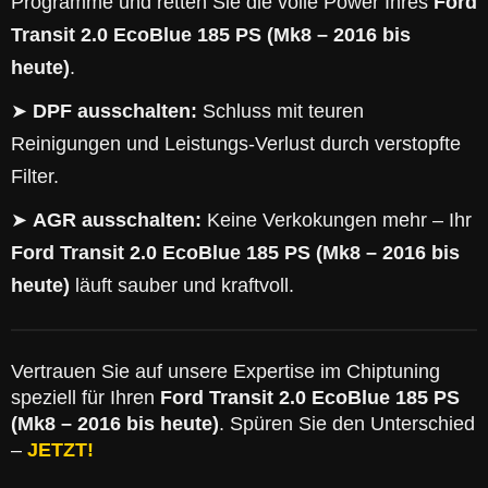
Programme und retten Sie die volle Power Ihres
Ford
Transit 2.0 EcoBlue 185 PS (Mk8 – 2016 bis
heute)
.
➤
DPF ausschalten:
Schluss mit teuren
Reinigungen und Leistungs-Verlust durch verstopfte
Filter.
➤
AGR ausschalten:
Keine Verkokungen mehr – Ihr
Ford Transit 2.0 EcoBlue 185 PS (Mk8 – 2016 bis
heute)
läuft sauber und kraftvoll.
Vertrauen Sie auf unsere Expertise im Chiptuning
speziell für Ihren
Ford Transit 2.0 EcoBlue 185 PS
(Mk8 – 2016 bis heute)
. Spüren Sie den Unterschied
–
JETZT!