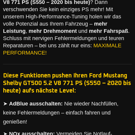
V8 771 PS (S550 – 2020 bis heute)
? Dann
verschwenden Sie kein einziges PS mehr! Mit
unserem High-Performance-Tuning holen wir das
volle Potenzial aus Ihrem Fahrzeug –
mehr
Leistung
,
mehr Drehmoment
und
mehr Fahrspaß
.
Schluss mit nervigen Fehlermeldungen und teuren
Reparaturen – bei uns zählt nur eins:
MAXIMALE
PERFORMANCE!
Diese Funktionen pushen Ihren Ford Mustang
Shelby GT500 5.2 V8 771 PS (S550 – 2020 bis
heute) aufs nächste Level:
➤
AdBlue ausschalten:
Nie wieder Nachfüllen,
keine Fehlermeldungen – einfach fahren und
genießen!
➤
NOx ausschalten:
Vermeiden Sie Notlauf-