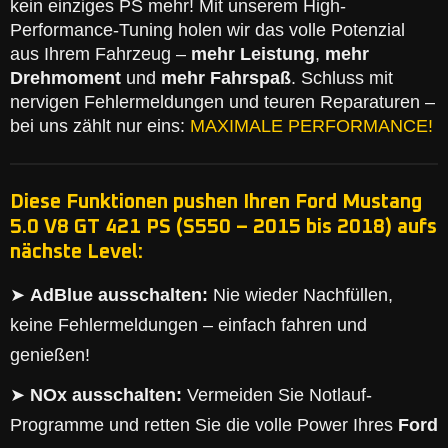
kein einziges PS mehr! Mit unserem High-
Performance-Tuning holen wir das volle Potenzial
aus Ihrem Fahrzeug –
mehr Leistung
,
mehr
Drehmoment
und
mehr Fahrspaß
. Schluss mit
nervigen Fehlermeldungen und teuren Reparaturen –
bei uns zählt nur eins:
MAXIMALE PERFORMANCE!
Diese Funktionen pushen Ihren Ford Mustang
5.0 V8 GT 421 PS (S550 – 2015 bis 2018) aufs
nächste Level:
➤
AdBlue ausschalten:
Nie wieder Nachfüllen,
keine Fehlermeldungen – einfach fahren und
genießen!
➤
NOx ausschalten:
Vermeiden Sie Notlauf-
Programme und retten Sie die volle Power Ihres
Ford