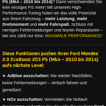
PS (Mk4 – 2010 bis 2014)
? Dann verschwenden Sie
kein einziges PS mehr! Mit unserem High-
Performance-Tuning holen wir das volle Potenzial
aus Ihrem Fahrzeug –
mehr Leistung
,
mehr
Drehmoment
und
mehr Fahrspaß
. Schluss mit
nervigen Fehlermeldungen und teuren Reparaturen –
bei uns zählt nur eins:
MAXIMALE PERFORMANCE!
Diese Funktionen pushen Ihren Ford Mondeo
2.0 EcoBoost 203 PS (Mk4 – 2010 bis 2014)
aufs nächste Level:
➤
AdBlue ausschalten:
Nie wieder Nachfüllen,
keine Fehlermeldungen – einfach fahren und
genießen!
➤
NOx ausschalten:
Vermeiden Sie Notlauf-