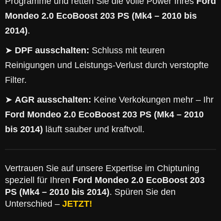
Programme und retten Sie die volle Power Ihres
Ford
Mondeo 2.0 EcoBoost 203 PS (Mk4 – 2010 bis
2014)
.
➤
DPF ausschalten:
Schluss mit teuren
Reinigungen und Leistungs-Verlust durch verstopfte
Filter.
➤
AGR ausschalten:
Keine Verkokungen mehr – Ihr
Ford Mondeo 2.0 EcoBoost 203 PS (Mk4 – 2010
bis 2014)
läuft sauber und kraftvoll.
Vertrauen Sie auf unsere Expertise im Chiptuning
speziell für Ihren
Ford Mondeo 2.0 EcoBoost 203
PS (Mk4 – 2010 bis 2014)
. Spüren Sie den
Unterschied –
JETZT!