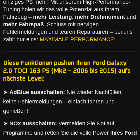
einziges PS mehr! Mit unserem High-Performance-
Tuning holen wir das volle Potenzial aus Ihrem
Fahrzeug –
mehr Leistung
,
mehr Drehmoment
und
mehr Fahrspaß
. Schluss mit nervigen
Fehlermeldungen und teuren Reparaturen – bei uns
zählt nur eins:
MAXIMALE PERFORMANCE!
Diese Funktionen pushen Ihren Ford Galaxy
2.0 TDCi 163 PS (Mk2 – 2006 bis 2015) aufs
nächste Level:
➤
AdBlue ausschalten:
Nie wieder Nachfüllen,
keine Fehlermeldungen – einfach fahren und
genießen!
➤
NOx ausschalten:
Vermeiden Sie Notlauf-
Programme und retten Sie die volle Power Ihres
Ford