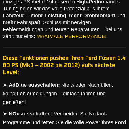
einziges PS mehr! Mit unserem High-Performance-
Tuning holen wir das volle Potenzial aus Ihrem
Fahrzeug –
mehr Leistung
,
mehr Drehmoment
und
mehr Fahrspaß
. Schluss mit nervigen
Fehlermeldungen und teuren Reparaturen – bei uns
zählt nur eins:
MAXIMALE PERFORMANCE!
Diese Funktionen pushen Ihren Ford Fusion 1.4
80 PS (Mk1 – 2002 bis 2012) aufs nächste
Level:
➤
AdBlue ausschalten:
Nie wieder Nachfüllen,
keine Fehlermeldungen – einfach fahren und
genießen!
➤
NOx ausschalten:
Vermeiden Sie Notlauf-
Programme und retten Sie die volle Power Ihres
Ford