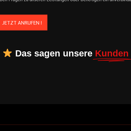
JETZT ANRUFEN !
Das sagen unsere
Kunden