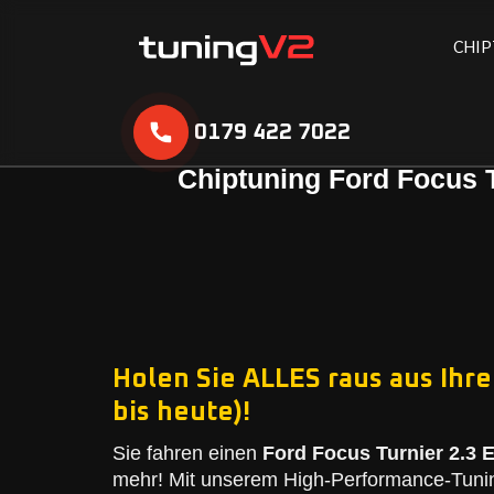
C
H
I
P
0179 422 7022
Chiptuning Ford Focus T
Holen Sie ALLES raus aus Ihr
bis heute)!
Sie fahren einen
Ford Focus Turnier 2.3 
mehr! Mit unserem High-Performance-Tunin