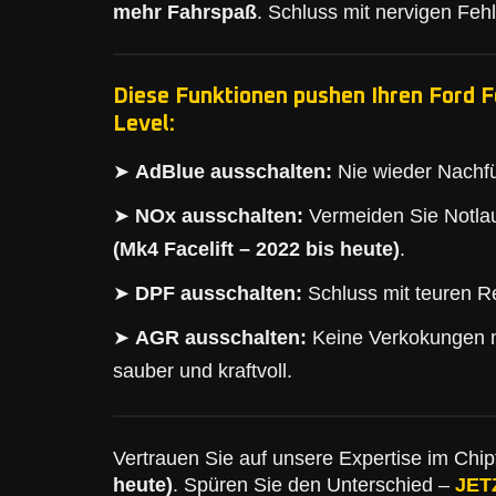
mehr Fahrspaß
. Schluss mit nervigen Feh
Diese Funktionen pushen Ihren Ford F
Level:
➤
AdBlue ausschalten:
Nie wieder Nachfü
➤
NOx ausschalten:
Vermeiden Sie Notlau
(Mk4 Facelift – 2022 bis heute)
.
➤
DPF ausschalten:
Schluss mit teuren Re
➤
AGR ausschalten:
Keine Verkokungen 
sauber und kraftvoll.
Vertrauen Sie auf unsere Expertise im Chipt
heute)
. Spüren Sie den Unterschied –
JET