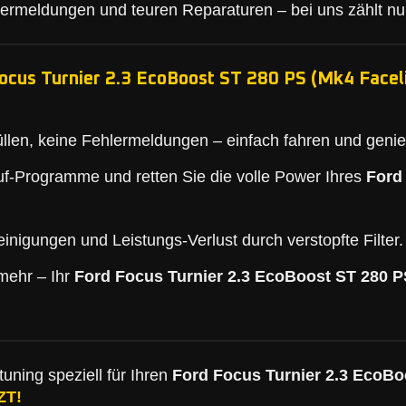
lermeldungen und teuren Reparaturen – bei uns zählt nu
ocus Turnier 2.3 EcoBoost ST 280 PS (Mk4 Faceli
llen, keine Fehlermeldungen – einfach fahren und geni
f-Programme und retten Sie die volle Power Ihres
Ford
inigungen und Leistungs-Verlust durch verstopfte Filter.
mehr – Ihr
Ford Focus Turnier 2.3 EcoBoost ST 280 PS
uning speziell für Ihren
Ford Focus Turnier 2.3 EcoBoo
ZT!