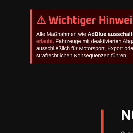
⚠ Wichtiger Hinwei
Alle Maßnahmen wie
AdBlue ausschalt
erlaubt
. Fahrzeuge mit deaktivierten A
ausschließlich für Motorsport, Export o
strafrechtlichen Konsequenzen führen.
N
Sie h