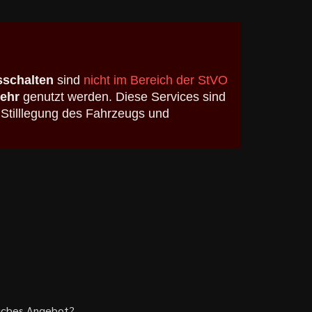
schalten
sind
nicht im Bereich der StVO
kehr
genutzt werden. Diese Services sind
 Stilllegung des Fahrzeugs und
liches Angebot?