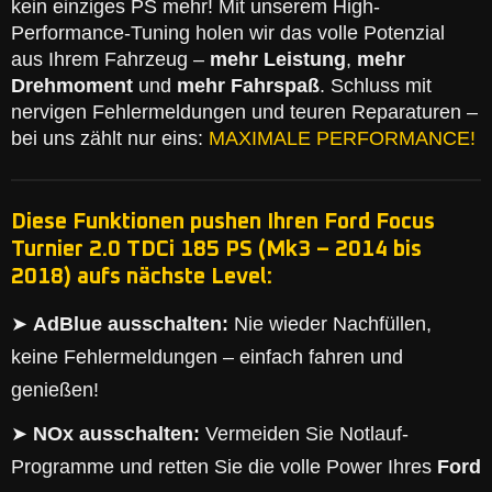
kein einziges PS mehr! Mit unserem High-
Performance-Tuning holen wir das volle Potenzial
aus Ihrem Fahrzeug –
mehr Leistung
,
mehr
Drehmoment
und
mehr Fahrspaß
. Schluss mit
nervigen Fehlermeldungen und teuren Reparaturen –
bei uns zählt nur eins:
MAXIMALE PERFORMANCE!
Diese Funktionen pushen Ihren Ford Focus
Turnier 2.0 TDCi 185 PS (Mk3 – 2014 bis
2018) aufs nächste Level:
➤
AdBlue ausschalten:
Nie wieder Nachfüllen,
keine Fehlermeldungen – einfach fahren und
genießen!
➤
NOx ausschalten:
Vermeiden Sie Notlauf-
Programme und retten Sie die volle Power Ihres
Ford