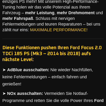
einziges PS mehr! Mit unserem High-Performance-
Tuning holen wir das volle Potenzial aus Ihrem
Fahrzeug –
mehr Leistung
,
mehr Drehmoment
und
mehr Fahrspaß
. Schluss mit nervigen
Fehlermeldungen und teuren Reparaturen – bei uns
zählt nur eins:
MAXIMALE PERFORMANCE!
Diese Funktionen pushen Ihren Ford Focus 2.0
TDCi 185 PS (Mk3 – 2014 bis 2018) aufs
nächste Level:
➤
AdBlue ausschalten:
Nie wieder Nachfüllen,
keine Fehlermeldungen – einfach fahren und
genießen!
➤
NOx ausschalten:
Vermeiden Sie Notlauf-
Programme und retten Sie die volle Power Ihres
Ford