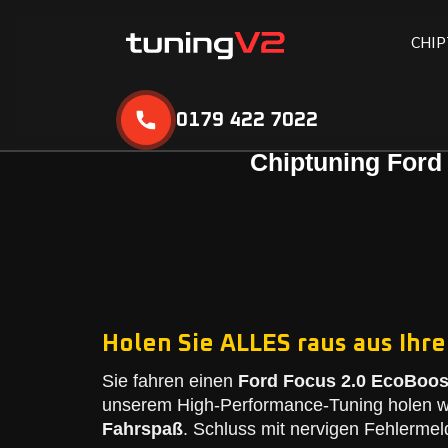
C
H
I
P
0179 422 7022
Chiptuning Ford
Holen Sie ALLES raus aus Ihre
Sie fahren einen
Ford Focus 2.0 EcoBoost
unserem High-Performance-Tuning holen wi
Fahrspaß
. Schluss mit nervigen Fehlermel