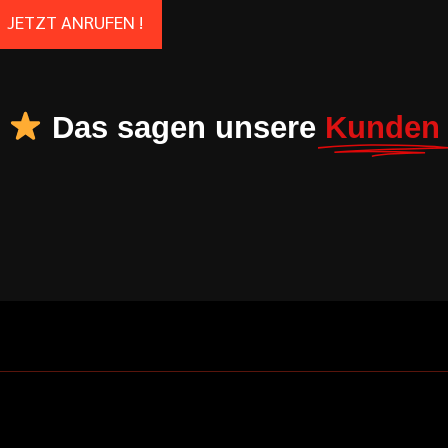
JETZT ANRUFEN !
Das sagen unsere
Kunden