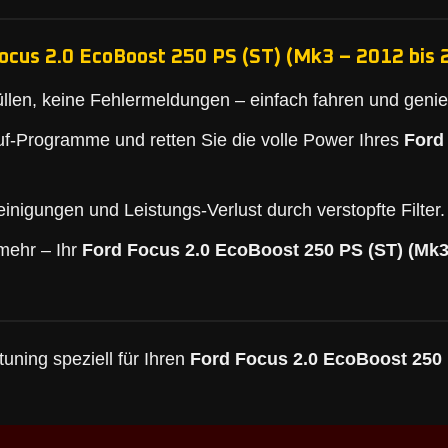
ocus 2.0 EcoBoost 250 PS (ST) (Mk3 – 2012 bis 
llen, keine Fehlermeldungen – einfach fahren und geni
f-Programme und retten Sie die volle Power Ihres
Ford
inigungen und Leistungs-Verlust durch verstopfte Filter.
mehr – Ihr
Ford Focus 2.0 EcoBoost 250 PS (ST) (Mk3
uning speziell für Ihren
Ford Focus 2.0 EcoBoost 250 