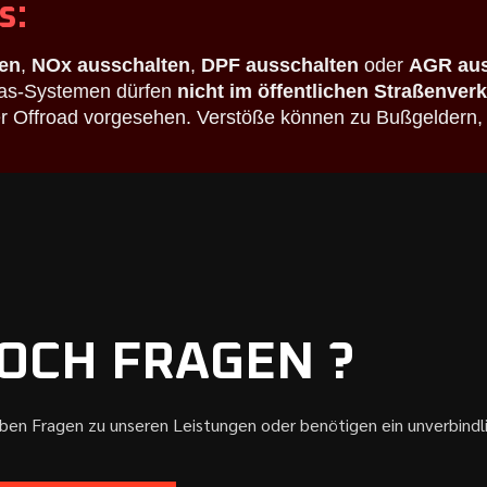
s:
en
,
NOx ausschalten
,
DPF ausschalten
oder
AGR aus
bgas-Systemen dürfen
nicht im öffentlichen Straßenver
der Offroad vorgesehen. Verstöße können zu Bußgeldern,
OCH FRAGEN ?
aben Fragen zu unseren Leistungen oder benötigen ein unverbind