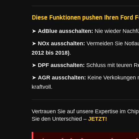
Diese Funktionen pushen Ihren Ford F
➤
AdBlue ausschalten:
Nie wieder Nachfü
➤
NOx ausschalten:
Vermeiden Sie Notlau
2012 bis 2018)
.
➤
DPF ausschalten:
Schluss mit teuren Re
➤
AGR ausschalten:
Keine Verkokungen 
kraftvoll.
Vertrauen Sie auf unsere Expertise im Chipt
Sie den Unterschied –
JETZT!