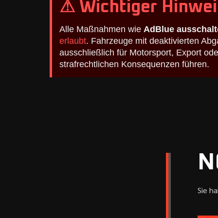
⚠ Wichtiger Hinwei
Alle Maßnahmen wie
AdBlue ausschalt
erlaubt
. Fahrzeuge mit deaktivierten A
ausschließlich für Motorsport, Export o
strafrechtlichen Konsequenzen führen.
N
Sie h