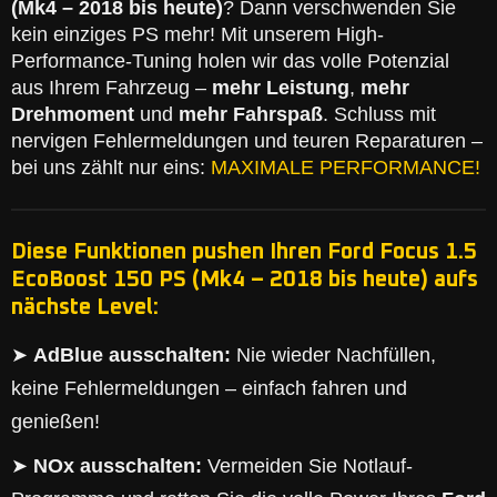
(Mk4 – 2018 bis heute)
? Dann verschwenden Sie
kein einziges PS mehr! Mit unserem High-
Performance-Tuning holen wir das volle Potenzial
aus Ihrem Fahrzeug –
mehr Leistung
,
mehr
Drehmoment
und
mehr Fahrspaß
. Schluss mit
nervigen Fehlermeldungen und teuren Reparaturen –
bei uns zählt nur eins:
MAXIMALE PERFORMANCE!
Diese Funktionen pushen Ihren Ford Focus 1.5
EcoBoost 150 PS (Mk4 – 2018 bis heute) aufs
nächste Level:
➤
AdBlue ausschalten:
Nie wieder Nachfüllen,
keine Fehlermeldungen – einfach fahren und
genießen!
➤
NOx ausschalten:
Vermeiden Sie Notlauf-