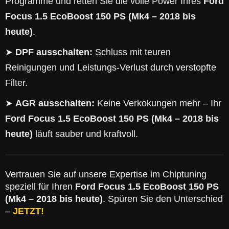
Programme und retten Sie die volle Power Ihres
Ford
Focus 1.5 EcoBoost 150 PS (Mk4 – 2018 bis
heute)
.
➤
DPF ausschalten:
Schluss mit teuren
Reinigungen und Leistungs-Verlust durch verstopfte
Filter.
➤
AGR ausschalten:
Keine Verkokungen mehr – Ihr
Ford Focus 1.5 EcoBoost 150 PS (Mk4 – 2018 bis
heute)
läuft sauber und kraftvoll.
Vertrauen Sie auf unsere Expertise im Chiptuning
speziell für Ihren
Ford Focus 1.5 EcoBoost 150 PS
(Mk4 – 2018 bis heute)
. Spüren Sie den Unterschied
–
JETZT!