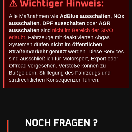
⚠ Wichtiger Hinweis:
Alle Maßnahmen wie
AdBlue ausschalten
,
NOx
ausschalten
,
DPF ausschalten
oder
AGR
ausschalten
sind
nicht im Bereich der StVO
erlaubt
. Fahrzeuge mit deaktivierten Abgas-
Systemen dürfen
nicht im öffentlichen
Straßenverkehr
genutzt werden. Diese Services
sind ausschließlich für Motorsport, Export oder
Offroad vorgesehen. Verstöße können zu
Bußgeldern, Stilllegung des Fahrzeugs und
strafrechtlichen Konsequenzen führen.
NOCH FRAGEN ?