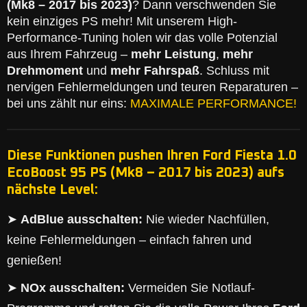
(Mk8 – 2017 bis 2023)
? Dann verschwenden Sie
kein einziges PS mehr! Mit unserem High-
Performance-Tuning holen wir das volle Potenzial
aus Ihrem Fahrzeug –
mehr Leistung
,
mehr
Drehmoment
und
mehr Fahrspaß
. Schluss mit
nervigen Fehlermeldungen und teuren Reparaturen –
bei uns zählt nur eins:
MAXIMALE PERFORMANCE!
Diese Funktionen pushen Ihren Ford Fiesta 1.0
EcoBoost 95 PS (Mk8 – 2017 bis 2023) aufs
nächste Level:
➤
AdBlue ausschalten:
Nie wieder Nachfüllen,
keine Fehlermeldungen – einfach fahren und
genießen!
➤
NOx ausschalten:
Vermeiden Sie Notlauf-