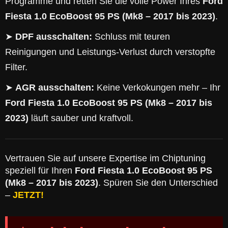
Programme und retten Sie die volle Power Ihres
Ford
Fiesta 1.0 EcoBoost 95 PS (Mk8 – 2017 bis 2023)
.
➤
DPF ausschalten:
Schluss mit teuren
Reinigungen und Leistungs-Verlust durch verstopfte
Filter.
➤
AGR ausschalten:
Keine Verkokungen mehr – Ihr
Ford Fiesta 1.0 EcoBoost 95 PS (Mk8 – 2017 bis
2023)
läuft sauber und kraftvoll.
Vertrauen Sie auf unsere Expertise im Chiptuning
speziell für Ihren
Ford Fiesta 1.0 EcoBoost 95 PS
(Mk8 – 2017 bis 2023)
. Spüren Sie den Unterschied
–
JETZT!