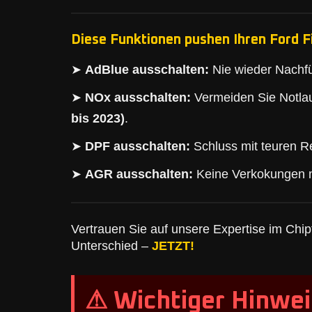
Diese Funktionen pushen Ihren Ford F
➤
AdBlue ausschalten:
Nie wieder Nachfü
➤
NOx ausschalten:
Vermeiden Sie Notlau
bis 2023)
.
➤
DPF ausschalten:
Schluss mit teuren Re
➤
AGR ausschalten:
Keine Verkokungen 
Vertrauen Sie auf unsere Expertise im Chipt
Unterschied –
JETZT!
⚠ Wichtiger Hinwei