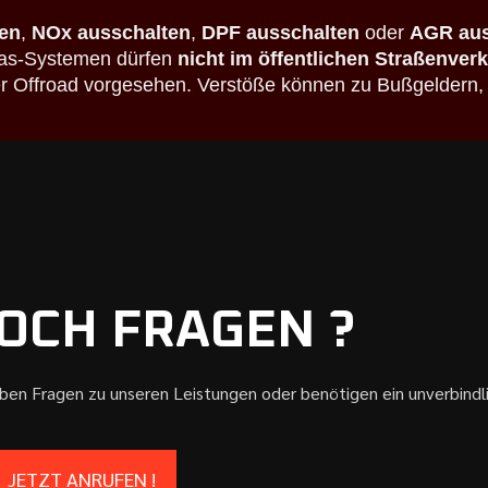
en
,
NOx ausschalten
,
DPF ausschalten
oder
AGR aus
bgas-Systemen dürfen
nicht im öffentlichen Straßenver
der Offroad vorgesehen. Verstöße können zu Bußgeldern,
OCH FRAGEN ?
aben Fragen zu unseren Leistungen oder benötigen ein unverbind
JETZT ANRUFEN !