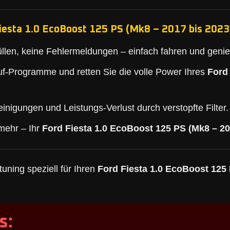
iesta 1.0 EcoBoost 125 PS (Mk8 – 2017 bis 2023)
llen, keine Fehlermeldungen – einfach fahren und geni
f-Programme und retten Sie die volle Power Ihres
Ford
inigungen und Leistungs-Verlust durch verstopfte Filter.
mehr – Ihr
Ford Fiesta 1.0 EcoBoost 125 PS (Mk8 – 20
uning speziell für Ihren
Ford Fiesta 1.0 EcoBoost 125 
s: