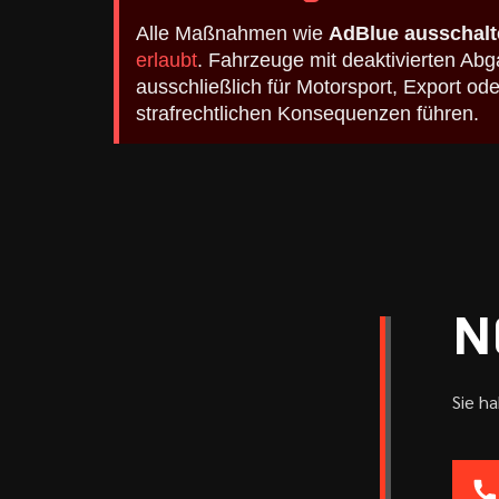
Alle Maßnahmen wie
AdBlue ausschalt
erlaubt
. Fahrzeuge mit deaktivierten A
ausschließlich für Motorsport, Export o
strafrechtlichen Konsequenzen führen.
N
Sie h