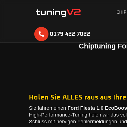
C
H
I
P
0179 422 7022
Chiptuning Fo
Holen Sie ALLES raus aus Ihre
Sie fahren einen
Ford Fiesta 1.0 EcoBoos
High-Performance-Tuning holen wir das vol
Schluss mit nervigen Fehlermeldungen und 