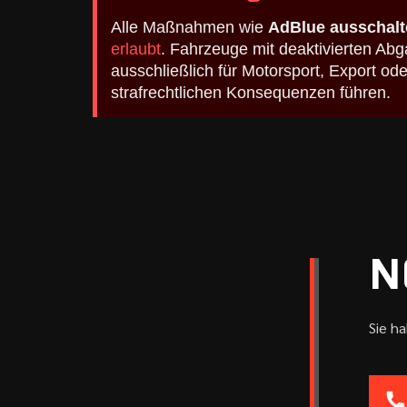
Alle Maßnahmen wie
AdBlue ausschalt
erlaubt
. Fahrzeuge mit deaktivierten A
ausschließlich für Motorsport, Export o
strafrechtlichen Konsequenzen führen.
N
Sie h