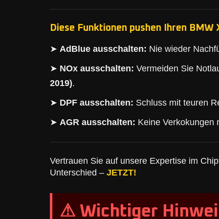
Diese Funktionen pushen Ihren BMW X
➤
AdBlue ausschalten:
Nie wieder Nachfü
➤
NOx ausschalten:
Vermeiden Sie Notlau
2019)
.
➤
DPF ausschalten:
Schluss mit teuren Re
➤
AGR ausschalten:
Keine Verkokungen 
Vertrauen Sie auf unsere Expertise im Chipt
Unterschied –
JETZT!
⚠ Wichtiger Hinwei