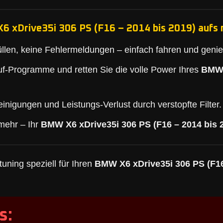
6 xDrive35i 306 PS (F16 – 2014 bis 2019) aufs 
llen, keine Fehlermeldungen – einfach fahren und geni
f-Programme und retten Sie die volle Power Ihres
BMW 
inigungen und Leistungs-Verlust durch verstopfte Filter.
mehr – Ihr
BMW X6 xDrive35i 306 PS (F16 – 2014 bis 
uning speziell für Ihren
BMW X6 xDrive35i 306 PS (F16
s: