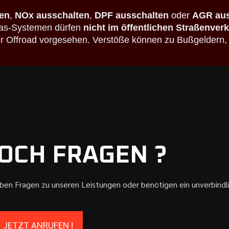
en
,
NOx ausschalten
,
DPF ausschalten
oder
AGR aus
bgas-Systemen dürfen
nicht im öffentlichen Straßenver
der Offroad vorgesehen. Verstöße können zu Bußgeldern,
OCH FRAGEN ?
aben Fragen zu unseren Leistungen oder benötigen ein unverbind
JETZT ANRUFEN !