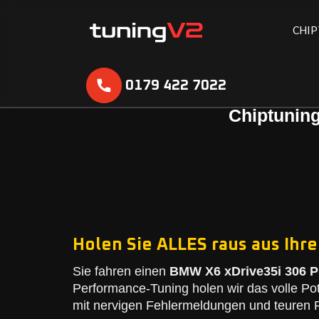
C
H
I
P
0179 422 7022
Chiptuning
Holen Sie ALLES raus aus Ihr
Sie fahren einen
BMW X6 xDrive35i 306 PS
Performance-Tuning holen wir das volle Po
mit nervigen Fehlermeldungen und teuren R