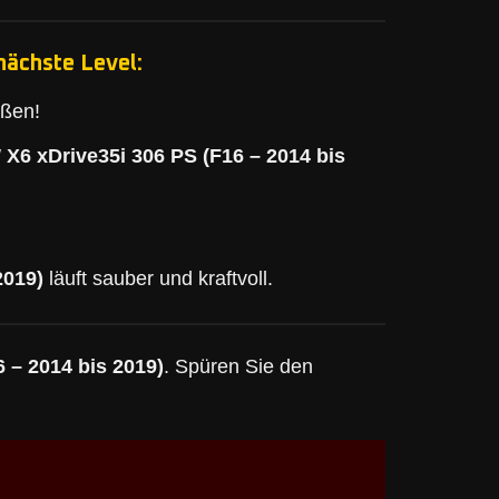
nächste Level:
eßen!
X6 xDrive35i 306 PS (F16 – 2014 bis
2019)
läuft sauber und kraftvoll.
 – 2014 bis 2019)
. Spüren Sie den