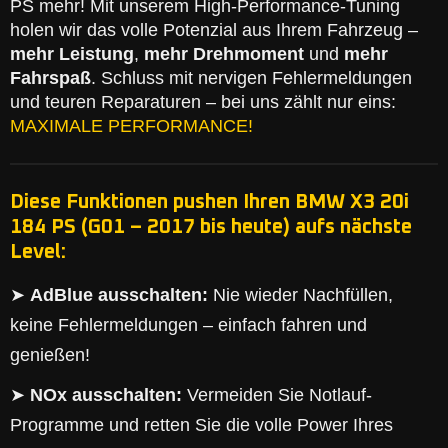
PS mehr! Mit unserem High-Performance-Tuning
holen wir das volle Potenzial aus Ihrem Fahrzeug –
mehr Leistung
,
mehr Drehmoment
und
mehr
Fahrspaß
. Schluss mit nervigen Fehlermeldungen
und teuren Reparaturen – bei uns zählt nur eins:
MAXIMALE PERFORMANCE!
Diese Funktionen pushen Ihren BMW X3 20i
184 PS (G01 – 2017 bis heute) aufs nächste
Level:
➤
AdBlue ausschalten:
Nie wieder Nachfüllen,
keine Fehlermeldungen – einfach fahren und
genießen!
➤
NOx ausschalten:
Vermeiden Sie Notlauf-
Programme und retten Sie die volle Power Ihres