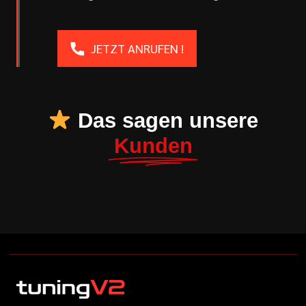
JETZT ANRUFEN !
Das sagen unsere
Kunden