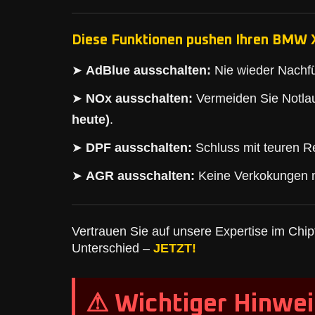
Diese Funktionen pushen Ihren BMW X
➤
AdBlue ausschalten:
Nie wieder Nachfü
➤
NOx ausschalten:
Vermeiden Sie Notlau
heute)
.
➤
DPF ausschalten:
Schluss mit teuren Re
➤
AGR ausschalten:
Keine Verkokungen 
Vertrauen Sie auf unsere Expertise im Chipt
Unterschied –
JETZT!
⚠ Wichtiger Hinwei