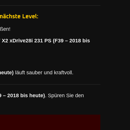
nächste Level:
eßen!
X2 xDrive28i 231 PS (F39 – 2018 bis
heute)
läuft sauber und kraftvoll.
 – 2018 bis heute)
. Spüren Sie den