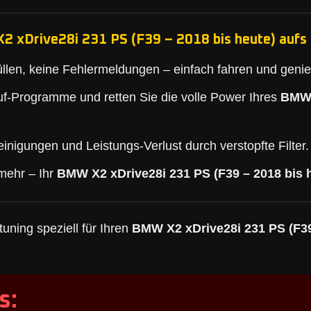
2 xDrive28i 231 PS (F39 – 2018 bis heute) aufs 
llen, keine Fehlermeldungen – einfach fahren und geni
f-Programme und retten Sie die volle Power Ihres
BMW 
inigungen und Leistungs-Verlust durch verstopfte Filter.
mehr – Ihr
BMW X2 xDrive28i 231 PS (F39 – 2018 bis 
uning speziell für Ihren
BMW X2 xDrive28i 231 PS (F39
s: