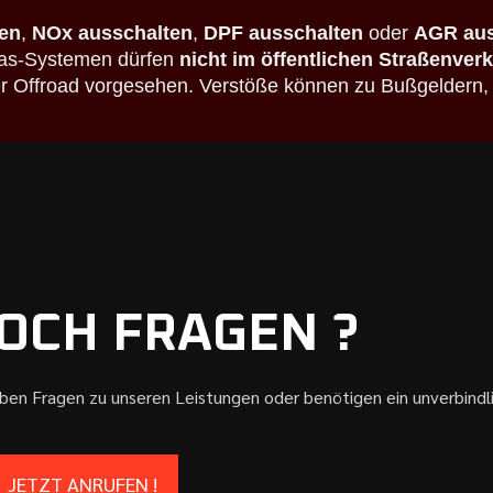
en
,
NOx ausschalten
,
DPF ausschalten
oder
AGR aus
bgas-Systemen dürfen
nicht im öffentlichen Straßenver
der Offroad vorgesehen. Verstöße können zu Bußgeldern,
OCH FRAGEN ?
aben Fragen zu unseren Leistungen oder benötigen ein unverbind
JETZT ANRUFEN !