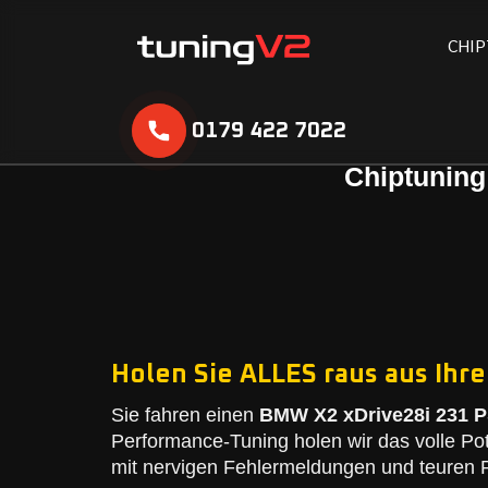
C
H
I
P
0179 422 7022
Chiptuning
Holen Sie ALLES raus aus Ihr
Sie fahren einen
BMW X2 xDrive28i 231 PS
Performance-Tuning holen wir das volle Po
mit nervigen Fehlermeldungen und teuren R