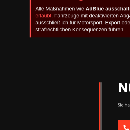
Alle Maßnahmen wie
AdBlue ausschalt
erlaubt
. Fahrzeuge mit deaktivierten A
ausschließlich für Motorsport, Export o
strafrechtlichen Konsequenzen führen.
N
Sie h