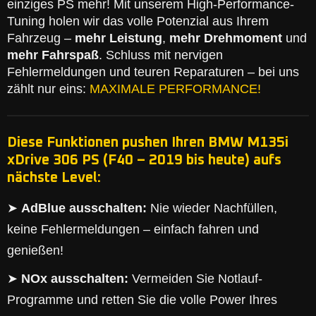
einziges PS mehr! Mit unserem High-Performance-
Tuning holen wir das volle Potenzial aus Ihrem
Fahrzeug –
mehr Leistung
,
mehr Drehmoment
und
mehr Fahrspaß
. Schluss mit nervigen
Fehlermeldungen und teuren Reparaturen – bei uns
zählt nur eins:
MAXIMALE PERFORMANCE!
Diese Funktionen pushen Ihren BMW M135i
xDrive 306 PS (F40 – 2019 bis heute) aufs
nächste Level:
➤
AdBlue ausschalten:
Nie wieder Nachfüllen,
keine Fehlermeldungen – einfach fahren und
genießen!
➤
NOx ausschalten:
Vermeiden Sie Notlauf-
Programme und retten Sie die volle Power Ihres