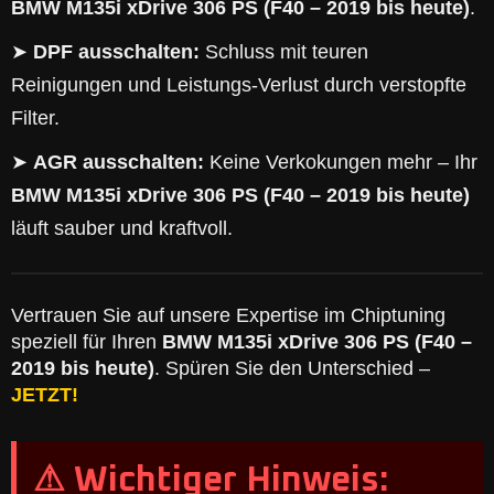
BMW M135i xDrive 306 PS (F40 – 2019 bis heute)
.
➤
DPF ausschalten:
Schluss mit teuren
Reinigungen und Leistungs-Verlust durch verstopfte
Filter.
➤
AGR ausschalten:
Keine Verkokungen mehr – Ihr
BMW M135i xDrive 306 PS (F40 – 2019 bis heute)
läuft sauber und kraftvoll.
Vertrauen Sie auf unsere Expertise im Chiptuning
speziell für Ihren
BMW M135i xDrive 306 PS (F40 –
2019 bis heute)
. Spüren Sie den Unterschied –
JETZT!
⚠ Wichtiger Hinweis: