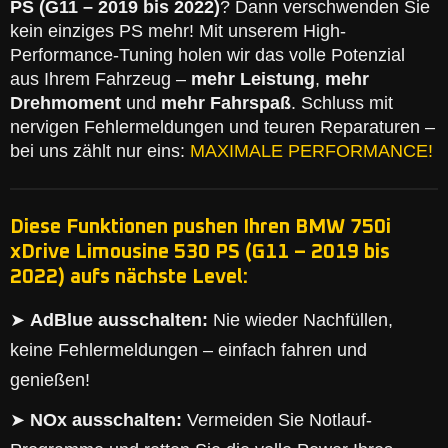
PS (G11 – 2019 bis 2022)
? Dann verschwenden Sie
kein einziges PS mehr! Mit unserem High-
Performance-Tuning holen wir das volle Potenzial
aus Ihrem Fahrzeug –
mehr Leistung
,
mehr
Drehmoment
und
mehr Fahrspaß
. Schluss mit
nervigen Fehlermeldungen und teuren Reparaturen –
bei uns zählt nur eins:
MAXIMALE PERFORMANCE!
Diese Funktionen pushen Ihren BMW 750i
xDrive Limousine 530 PS (G11 – 2019 bis
2022) aufs nächste Level:
➤
AdBlue ausschalten:
Nie wieder Nachfüllen,
keine Fehlermeldungen – einfach fahren und
genießen!
➤
NOx ausschalten:
Vermeiden Sie Notlauf-