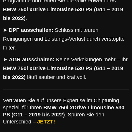
Programme und retten Sie die volle Power Ihres
BMW 750i xDrive Limousine 530 PS (G11 – 2019
bis 2022)
.
➤
DPF ausschalten:
Schluss mit teuren
Reinigungen und Leistungs-Verlust durch verstopfte
Filter.
➤
AGR ausschalten:
Keine Verkokungen mehr – Ihr
BMW 750i xDrive Limousine 530 PS (G11 – 2019
bis 2022)
läuft sauber und kraftvoll.
Vertrauen Sie auf unsere Expertise im Chiptuning
speziell für Ihren
BMW 750i xDrive Limousine 530
PS (G11 – 2019 bis 2022)
. Spüren Sie den
Unterschied –
JETZT!