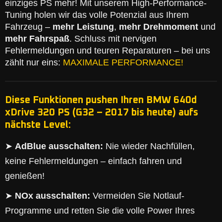
einziges PS mehr! Mit unserem High-Performance-
Tuning holen wir das volle Potenzial aus Ihrem
Fahrzeug –
mehr Leistung
,
mehr Drehmoment
und
mehr Fahrspaß
. Schluss mit nervigen
Fehlermeldungen und teuren Reparaturen – bei uns
zählt nur eins:
MAXIMALE PERFORMANCE!
Diese Funktionen pushen Ihren BMW 640d
xDrive 320 PS (G32 – 2017 bis heute) aufs
nächste Level:
➤
AdBlue ausschalten:
Nie wieder Nachfüllen,
keine Fehlermeldungen – einfach fahren und
genießen!
➤
NOx ausschalten:
Vermeiden Sie Notlauf-
Programme und retten Sie die volle Power Ihres